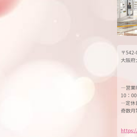
〒542-
大阪府
—営業
10：0
—定休
奇数月
https: