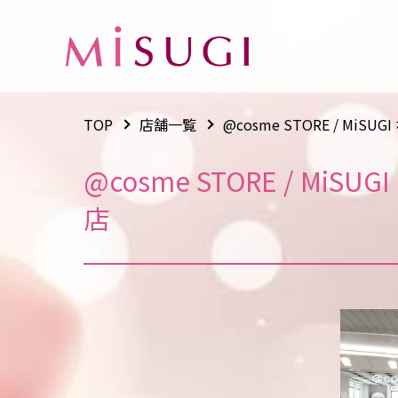
TOP
店舗一覧
@cosme STORE / MiS
@cosme STORE / MiS
店