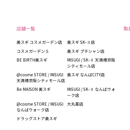
店舗一覧
取
美スギ コスメガーデン店
美スギ SK-Ⅱ店
コスメガーデンＳ
美スギ プチシャン店
BE BIRTH美スギ
MiSUGI / SK-Ⅱ 天満橋京阪
シティモール店
@cosme STORE / MiSUGI
美スギ なんばCITY店
天満橋京阪シティモール店
Be MAISON 美スギ
MiSUGI / SK-Ⅱ なんばウォ
ーク店
@cosme STORE / MiSUGI
大丸薬店
なんばウォーク店
ドラッグストア美スギ