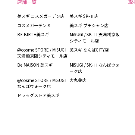
店舗一覧
取
美スギ コスメガーデン店
美スギ SK-Ⅱ店
コスメガーデンＳ
美スギ プチシャン店
BE BIRTH美スギ
MiSUGI / SK-Ⅱ 天満橋京阪
シティモール店
@cosme STORE / MiSUGI
美スギ なんばCITY店
天満橋京阪シティモール店
Be MAISON 美スギ
MiSUGI / SK-Ⅱ なんばウォ
ーク店
@cosme STORE / MiSUGI
大丸薬店
なんばウォーク店
ドラッグストア美スギ