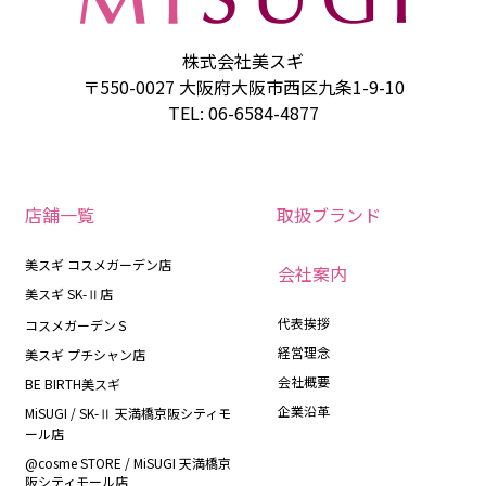
株式会社美スギ
〒550-0027 大阪府大阪市西区九条1-9-10
TEL: 06-6584-4877
店舗一覧
取扱ブランド
美スギ コスメガーデン店
会社案内
美スギ SK-Ⅱ店
代表挨拶
コスメガーデンＳ
経営理念
美スギ プチシャン店
会社概要
BE BIRTH美スギ
企業沿革
MiSUGI / SK-Ⅱ 天満橋京阪シティモ
ール店
@cosme STORE / MiSUGI 天満橋京
阪シティモール店