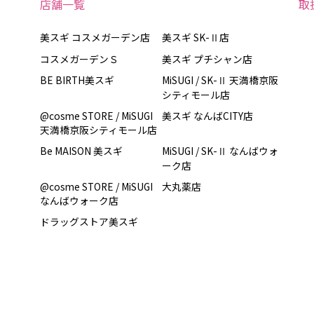
店舗一覧
取
美スギ コスメガーデン店
美スギ SK-Ⅱ店
コスメガーデンＳ
美スギ プチシャン店
BE BIRTH美スギ
MiSUGI / SK-Ⅱ 天満橋京阪
シティモール店
@cosme STORE / MiSUGI
美スギ なんばCITY店
天満橋京阪シティモール店
Be MAISON 美スギ
MiSUGI / SK-Ⅱ なんばウォ
ーク店
@cosme STORE / MiSUGI
大丸薬店
なんばウォーク店
ドラッグストア美スギ