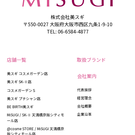
株式会社美スギ
〒550-0027 大阪府大阪市西区九条1-9-10
TEL: 06-6584-4877
店舗一覧
取扱ブランド
美スギ コスメガーデン店
会社案内
美スギ SK-Ⅱ店
代表挨拶
コスメガーデンＳ
経営理念
美スギ プチシャン店
会社概要
BE BIRTH美スギ
企業沿革
MiSUGI / SK-Ⅱ 天満橋京阪シティモ
ール店
@cosme STORE / MiSUGI 天満橋京
阪シティモール店