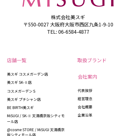
株式会社美スギ
〒550-0027 大阪府大阪市西区九条1-9-10
TEL: 06-6584-4877
店舗一覧
取扱ブランド
美スギ コスメガーデン店
会社案内
美スギ SK-Ⅱ店
代表挨拶
コスメガーデンＳ
経営理念
美スギ プチシャン店
会社概要
BE BIRTH美スギ
企業沿革
MiSUGI / SK-Ⅱ 天満橋京阪シティモ
ール店
@cosme STORE / MiSUGI 天満橋京
阪シティモール店